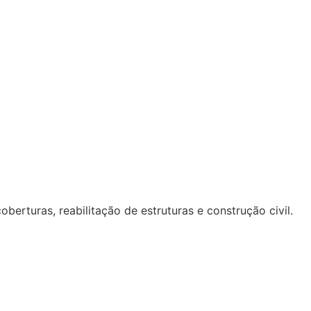
erturas, reabilitação de estruturas e construção civil.