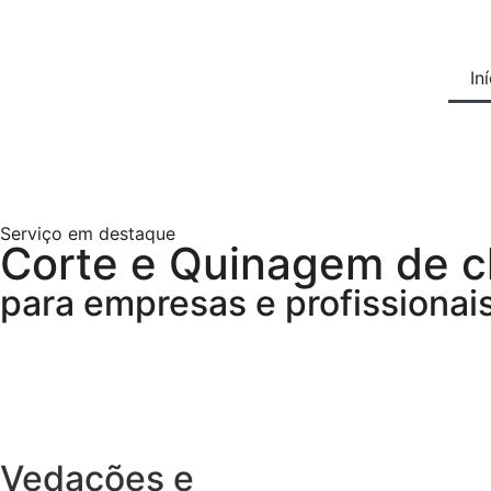
In
Serviço em destaque
Corte e Quinagem de 
para empresas e profissionai
Vedações e