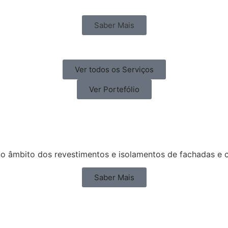
Saber Mais
Ver todos os Serviços
Ver Portefólio
 âmbito dos revestimentos e isolamentos de fachadas e cob
Saber Mais