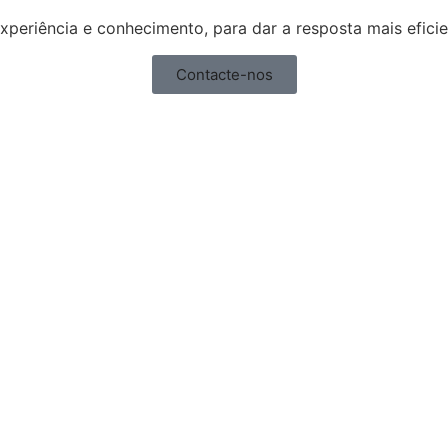
xperiência e conhecimento, para dar a resposta mais efici
Contacte-nos